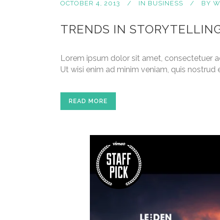
OCTOBER 4, 2013
IN
BUSINESS
BY
W
TRENDS IN STORYTELLIN
Lorem ipsum dolor sit amet, consectetuer a
Ut wisi enim ad minim veniam, quis nostrud e
READ MORE