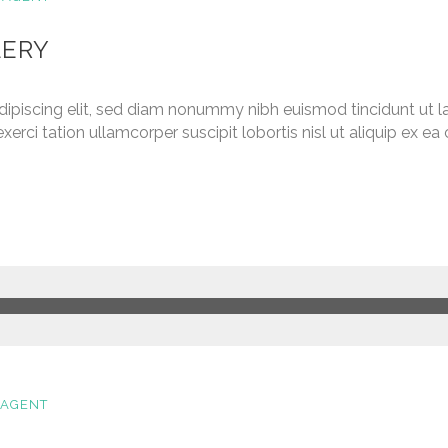
LERY
dipiscing elit, sed diam nonummy nibh euismod tincidunt ut l
xerci tation ullamcorper suscipit lobortis nisl ut aliquip ex
 AGENT