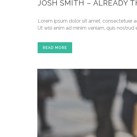
JOSH SMITH – ALREADY 
Lorem ipsum dolor sit amet, consectetuer a
Ut wisi enim ad minim veniam, quis nostrud e
READ MORE