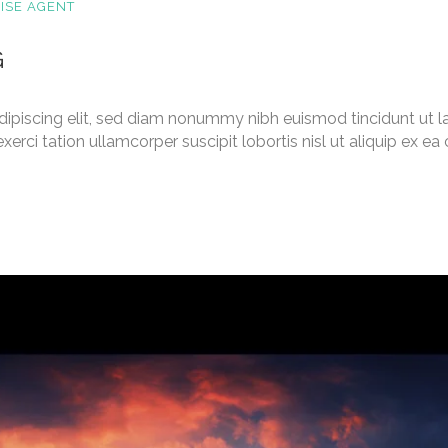
ISE AGENT
G
dipiscing elit, sed diam nonummy nibh euismod tincidunt ut l
xerci tation ullamcorper suscipit lobortis nisl ut aliquip ex