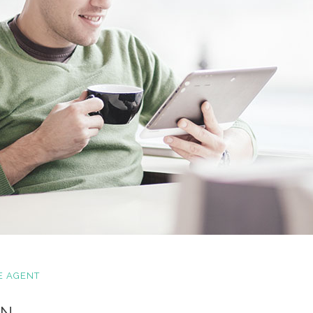
E AGENT
GN