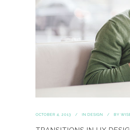
OCTOBER 4, 2013
IN
DESIGN
BY
WIS
TRANSITIONS IN UX DESI