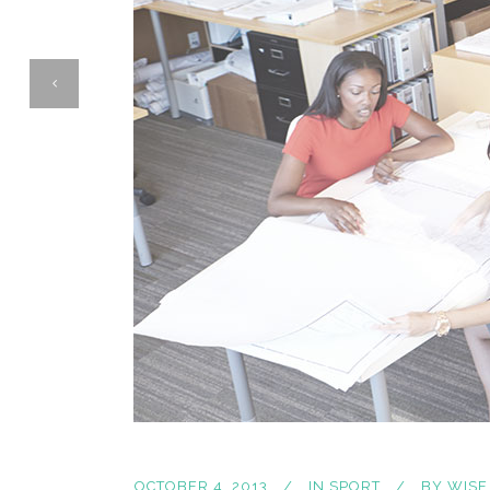
OCTOBER 4, 2013
IN
SPORT
BY
WISE