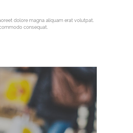
aoreet dolore magna aliquam erat volutpat.
 ea commodo consequat.