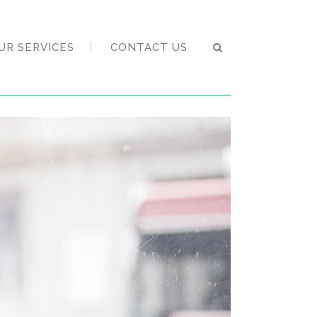
UR SERVICES
CONTACT US