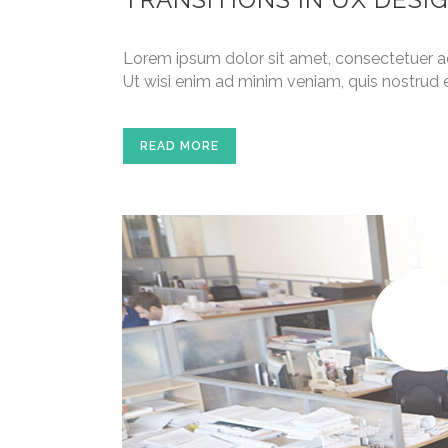
Lorem ipsum dolor sit amet, consectetuer a
Ut wisi enim ad minim veniam, quis nostrud e
READ MORE