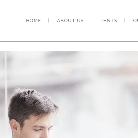
HOME
ABOUT US
TENTS
O