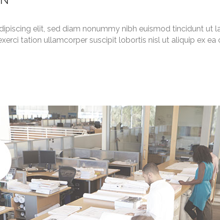
dipiscing elit, sed diam nonummy nibh euismod tincidunt ut l
xerci tation ullamcorper suscipit lobortis nisl ut aliquip ex