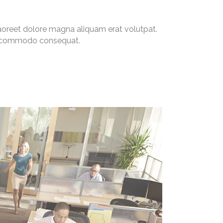
aoreet dolore magna aliquam erat volutpat.
 ea commodo consequat.