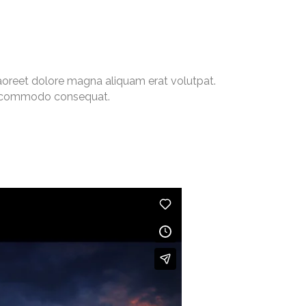
aoreet dolore magna aliquam erat volutpat.
 ea commodo consequat.